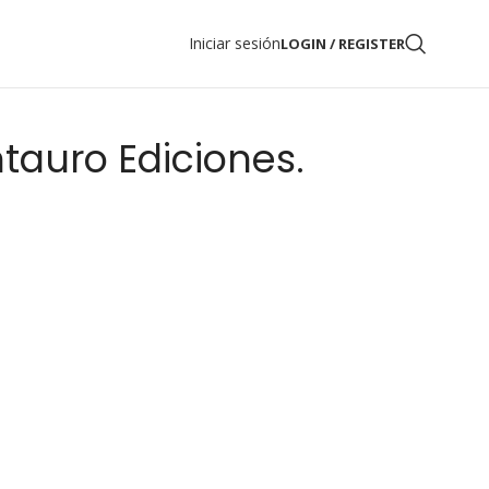
Iniciar sesión
LOGIN / REGISTER
tauro Ediciones.