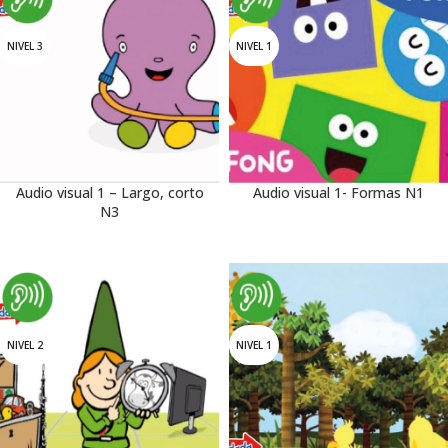
NIVEL 3
NIVEL 1
Audio visual 1 – Largo, corto
Audio visual 1- Formas N1
N3
NIVEL 2
NIVEL 1