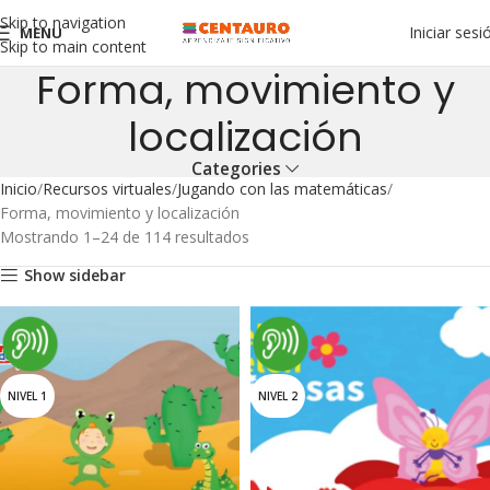
Skip to navigation
Iniciar sesi
MENU
Skip to main content
Forma, movimiento y
localización
Categories
Inicio
Recursos virtuales
Jugando con las matemáticas
Forma, movimiento y localización
Mostrando 1–24 de 114 resultados
Show sidebar
NIVEL 1
NIVEL 2