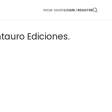
Iniciar sesión
LOGIN / REGISTER
tauro Ediciones.